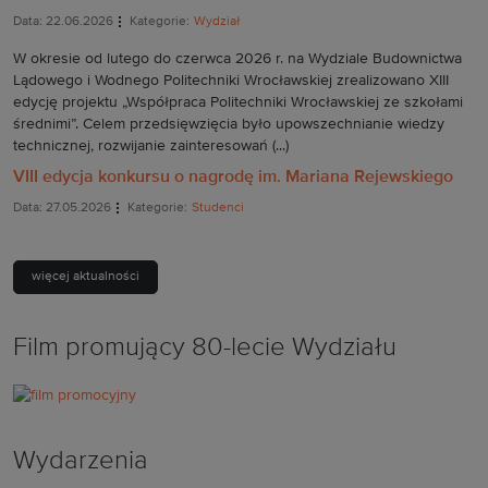
Data: 22.06.2026
Kategorie:
Wydział
W okresie od lutego do czerwca 2026 r. na Wydziale Budownictwa
Lądowego i Wodnego Politechniki Wrocławskiej zrealizowano XIII
edycję projektu „Współpraca Politechniki Wrocławskiej ze szkołami
średnimi”. Celem przedsięwzięcia było upowszechnianie wiedzy
technicznej, rozwijanie zainteresowań (...)
VIII edycja konkursu o nagrodę im. Mariana Rejewskiego
Data: 27.05.2026
Kategorie:
Studenci
więcej aktualności
Film promujący 80-lecie Wydziału
Wydarzenia