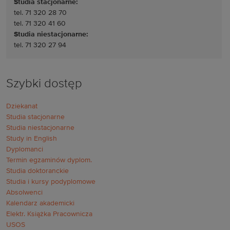
Studia stacjonarne:
tel. 71 320 28 70
tel. 71 320 41 60
Studia niestacjonarne:
tel. 71 320 27 94
Szybki dostęp
Dziekanat
Studia stacjonarne
Studia niestacjonarne
Study in English
Dyplomanci
Termin egzaminów dyplom.
Studia doktoranckie
Studia i kursy podyplomowe
Absolwenci
Kalendarz akademicki
Elektr. Książka Pracownicza
USOS