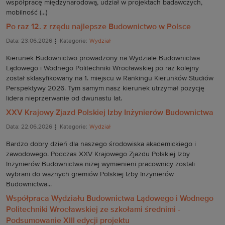
współpracę międzynarodową, udział w projektach badawczych,
mobilność (...)
Po raz 12. z rzędu najlepsze Budownictwo w Polsce
Data: 23.06.2026
Kategorie:
Wydział
Kierunek Budownictwo prowadzony na Wydziale Budownictwa
Lądowego i Wodnego Politechniki Wrocławskiej po raz kolejny
został sklasyfikowany na 1. miejscu w Rankingu Kierunków Studiów
Perspektywy 2026. Tym samym nasz kierunek utrzymał pozycję
lidera nieprzerwanie od dwunastu lat.
XXV Krajowy Zjazd Polskiej Izby Inżynierów Budownictwa
Data: 22.06.2026
Kategorie:
Wydział
Bardzo dobry dzień dla naszego środowiska akademickiego i
zawodowego. Podczas XXV Krajowego Zjazdu Polskiej Izby
Inżynierów Budownictwa niżej wymienieni pracownicy zostali
wybrani do ważnych gremiów Polskiej Izby Inżynierów
Budownictwa...
Współpraca Wydziału Budownictwa Lądowego i Wodnego
Politechniki Wrocławskiej ze szkołami średnimi -
Podsumowanie XIII edycji projektu