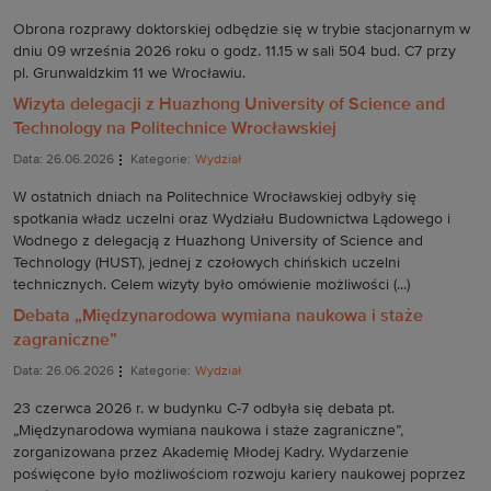
Obrona rozprawy doktorskiej odbędzie się w trybie stacjonarnym w
dniu 09 września 2026 roku o godz. 11.15 w sali 504 bud. C7 przy
pl. Grunwaldzkim 11 we Wrocławiu.
Wizyta delegacji z Huazhong University of Science and
Technology na Politechnice Wrocławskiej
Data: 26.06.2026
Kategorie:
Wydział
W ostatnich dniach na Politechnice Wrocławskiej odbyły się
spotkania władz uczelni oraz Wydziału Budownictwa Lądowego i
Wodnego z delegacją z Huazhong University of Science and
Technology (HUST), jednej z czołowych chińskich uczelni
technicznych. Celem wizyty było omówienie możliwości (...)
Debata „Międzynarodowa wymiana naukowa i staże
zagraniczne”
Data: 26.06.2026
Kategorie:
Wydział
23 czerwca 2026 r. w budynku C-7 odbyła się debata pt.
„Międzynarodowa wymiana naukowa i staże zagraniczne”,
zorganizowana przez Akademię Młodej Kadry. Wydarzenie
poświęcone było możliwościom rozwoju kariery naukowej poprzez