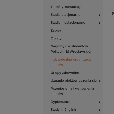
Terminy konsultacji
Studia stacjonarne
Studia niestacjonarne
Zapisy
Opłaty
Nagrody dla studentów
Politechniki Wrocławskiej
Indywidualna organizacja
studiów
Urlopy zdrowotne
Uznanie efektów uczenia się
Przeniesienia i wznowienia
studiów
Dyplomanci
Study in English