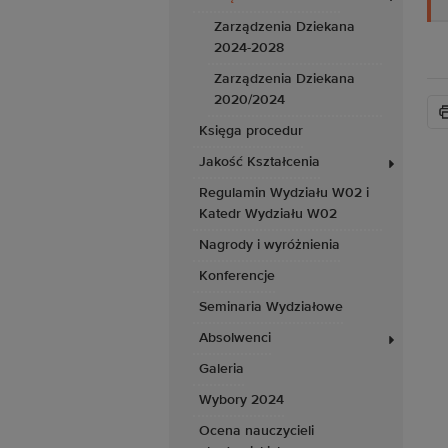
Zarządzenia Dziekana
2024-2028
Zarządzenia Dziekana
2020/2024
Księga procedur
Jakość Kształcenia
Regulamin Wydziału W02 i
Katedr Wydziału W02
Nagrody i wyróżnienia
Konferencje
Seminaria Wydziałowe
Absolwenci
Galeria
Wybory 2024
Ocena nauczycieli