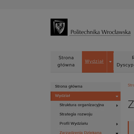
DROPDOWN
Strona
Wydział
główna
Dyscyp
Str
Strona główna
Wydział
Z
Struktura organizacyjna
Strategia rozwoju
Profil Wydziału
Zarządzenia Dziekana