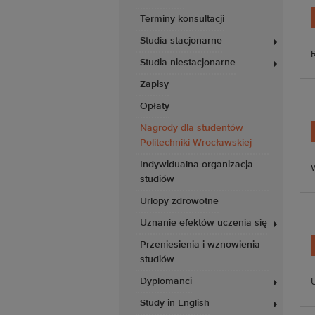
Terminy konsultacji
Studia stacjonarne
R
Studia niestacjonarne
Zapisy
Opłaty
Nagrody dla studentów
Politechniki Wrocławskiej
Indywidualna organizacja
studiów
Urlopy zdrowotne
Uznanie efektów uczenia się
Przeniesienia i wznowienia
studiów
Dyplomanci
Study in English