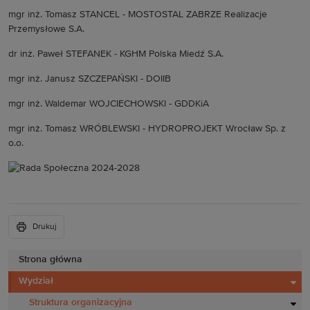
mgr inż. Tomasz STANCEL - MOSTOSTAL ZABRZE Realizacje
Przemysłowe S.A.
dr inż. Paweł STEFANEK - KGHM Polska Miedź S.A.
mgr inż. Janusz SZCZEPAŃSKI - DOIIB
mgr inż. Waldemar WOJCIECHOWSKI - GDDKiA
mgr inż. Tomasz WRÓBLEWSKI - HYDROPROJEKT Wrocław Sp. z
o.o.
Drukuj
Strona główna
Wydział
Struktura organizacyjna