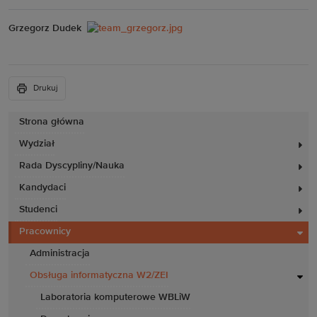
Grzegorz Dudek
Drukuj
Strona główna
Wydział
Rada Dyscypliny/Nauka
Kandydaci
Studenci
Pracownicy
Administracja
Obsługa informatyczna W2/ZEI
Laboratoria komputerowe WBLiW