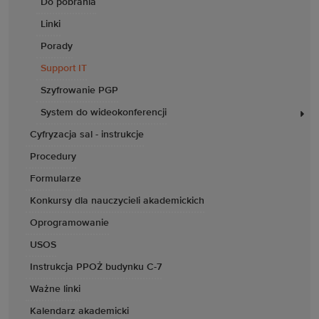
Do pobrania
Linki
Porady
Support IT
Szyfrowanie PGP
System do wideokonferencji
Cyfryzacja sal - instrukcje
Procedury
Formularze
Konkursy dla nauczycieli akademickich
Oprogramowanie
USOS
Instrukcja PPOŻ budynku C-7
Ważne linki
Kalendarz akademicki