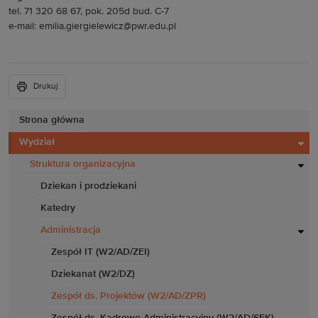
tel. 71 320 68 67, pok. 205d bud. C-7
e-mail: emilia.giergielewicz@pwr.edu.pl
Drukuj
Strona główna
Wydział
Struktura organizacyjna
Dziekan i prodziekani
Katedry
Administracja
Zespół IT (W2/AD/ZEI)
Dziekanat (W2/DZ)
Zespół ds. Projektów (W2/AD/ZPR)