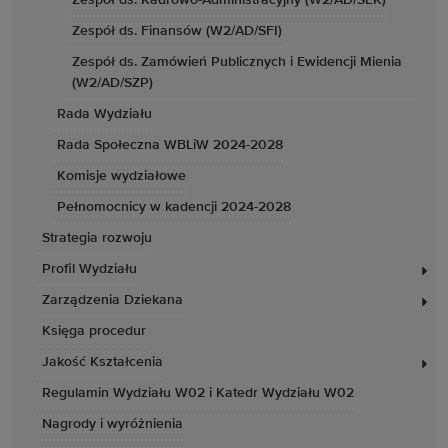
Zespół ds. Kadrowo-Administracyjny (W2/AD/SEK)
Zespół ds. Finansów (W2/AD/SFI)
Zespół ds. Zamówień Publicznych i Ewidencji Mienia
(W2/AD/SZP)
Rada Wydziału
Rada Społeczna WBLiW 2024-2028
Komisje wydziałowe
Pełnomocnicy w kadencji 2024-2028
Strategia rozwoju
Profil Wydziału
Zarządzenia Dziekana
Księga procedur
Jakość Kształcenia
Regulamin Wydziału W02 i Katedr Wydziału W02
Nagrody i wyróżnienia