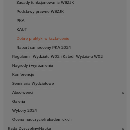
Zasady funkcjonowania WSZJK
Podstawy prawne WSZJK
PKA
KAUT
Dobre praktyki w kształceniu
Raport samooceny PKA 2024
Regulamin Wydziału W02 i Katedr Wydziału W02
Nagrody i wyróżnienia
Konferencje
Seminaria Wydziałowe
Absolwenci
Galeria
Wybory 2024
Ocena nauczycieli akademickich
Rada Dyscypliny/Nauka