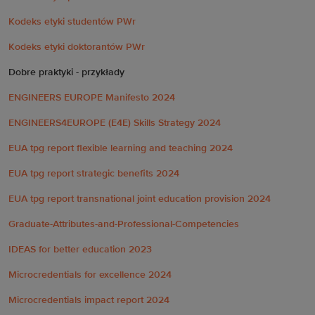
Kodeks etyki studentów PWr
Kodeks etyki doktorantów PWr
Dobre praktyki - przykłady
ENGINEERS EUROPE Manifesto 2024
ENGINEERS4EUROPE (E4E) Skills Strategy 2024
EUA tpg report flexible learning and teaching 2024
EUA tpg report strategic benefits 2024
EUA tpg report transnational joint education provision 2024
Graduate-Attributes-and-Professional-Competencies
IDEAS for better education 2023
Microcredentials for excellence 2024
Microcredentials impact report 2024